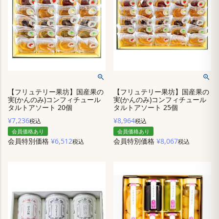
【フリュテリー果坊】国産果の
【フリュテリー果坊】国産果の
実(かんのみ)コンフィチュール
実(かんのみ)コンフィチュール
タルトアソート 20個
タルトアソート 25個
¥
7,236
¥
8,964
税込
税込
会員価格あり
会員価格あり
会員特別価格
¥
6,512
会員特別価格
¥
8,067
税込
税込