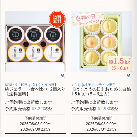
8月8・9・10日は【はくとうの日】
くらしき桃子 オンライン限定
桃ジェラート食べ比べ12個入り
【はくとうの日】おためし白桃
【送料無料】
1.5ｋｇ（5～6玉入）
ご予約順に出荷致します
ご予約順に出荷致します
予約販売価格
¥
3,240
予約販売価格
¥
2,980
税込
税込
予約受付期間
予約受付期間
2026/08/08 0:00
〜
2026/08/08 0:00
〜
2026/09/30 23:59
2026/08/31 23:59