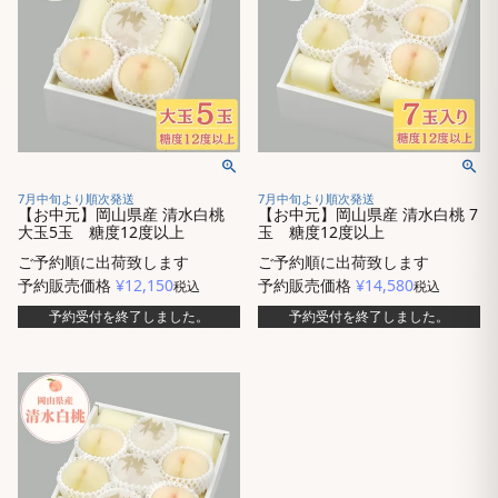
7月中旬より順次発送
7月中旬より順次発送
【お中元】岡山県産 清水白桃
【お中元】岡山県産 清水白桃 7
大玉5玉 糖度12度以上
玉 糖度12度以上
ご予約順に出荷致します
ご予約順に出荷致します
予約販売価格
¥
12,150
予約販売価格
¥
14,580
税込
税込
予約受付を終了しました。
予約受付を終了しました。