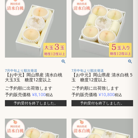
7月中旬より順次発送
7月中旬より順次発送
【お中元】岡山県産 清水白桃
【お中元】岡山県産 清水白桃 5
大玉3玉 糖度12度以上
玉 糖度12度以上
ご予約順に出荷致します
ご予約順に出荷致します
予約販売価格
¥
8,100
予約販売価格
¥
10,800
税込
税込
予約受付を終了しました。
予約受付を終了しました。