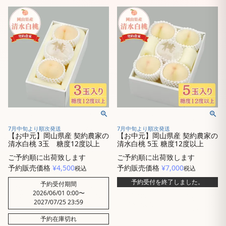
7月中旬より順次発送
7月中旬より順次発送
【お中元】岡山県産 契約農家の
【お中元】岡山県産 契約農家の
清水白桃 3玉 糖度12度以上
清水白桃 5玉 糖度12度以上
ご予約順に出荷致します
ご予約順に出荷致します
予約販売価格
¥
4,500
予約販売価格
¥
7,000
税込
税込
予約受付を終了しました。
予約受付期間
2026/06/01 0:00
〜
2027/07/25 23:59
予約在庫切れ