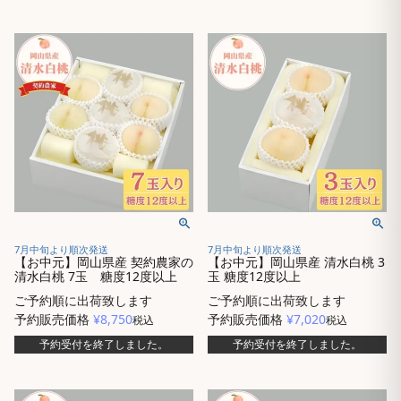
7月中旬より順次発送
7月中旬より順次発送
【お中元】岡山県産 契約農家の
【お中元】岡山県産 清水白桃 3
清水白桃 7玉 糖度12度以上
玉 糖度12度以上
ご予約順に出荷致します
ご予約順に出荷致します
予約販売価格
¥
8,750
予約販売価格
¥
7,020
税込
税込
予約受付を終了しました。
予約受付を終了しました。