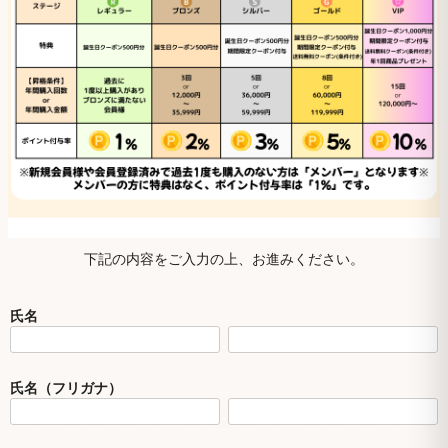
下記の内容をご入力の上、お進みください。
氏名
氏名（フリガナ）