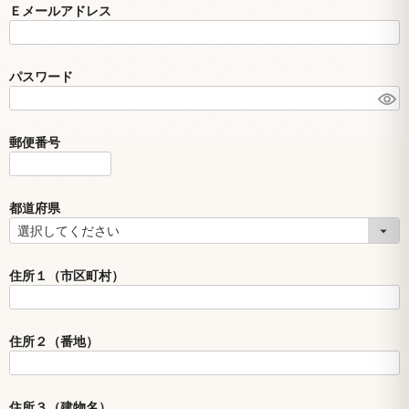
Ｅメールアドレス
パスワード
郵便番号
都道府県
住所１（市区町村）
住所２（番地）
住所３（建物名）