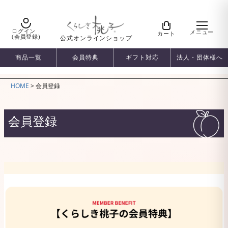
ログイン
メニュー
カート
(会員登録)
公式オンラインショップ
商品一覧
会員特典
ギフト対応
法人・団体様へ
HOME
会員登録
会員登録