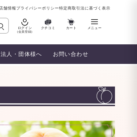
店舗情報
プライバシーポリシー
特定商取引法に基づく表示
ログイン
クチコミ
カート
メニュー
(会員登録)
法人・団体様へ
お問い合わせ