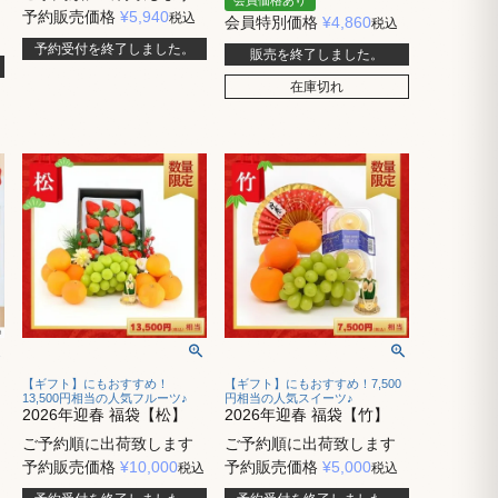
予約販売価格
¥
5,940
税込
会員特別価格
¥
4,860
税込
予約受付を終了しました。
販売を終了しました。
在庫切れ
【ギフト】にもおすすめ！
【ギフト】にもおすすめ！7,500
13,500円相当の人気フルーツ♪
円相当の人気スイーツ♪
2026年迎春 福袋【松】
2026年迎春 福袋【竹】
ご予約順に出荷致します
ご予約順に出荷致します
予約販売価格
¥
10,000
予約販売価格
¥
5,000
税込
税込