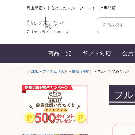
岡山県産を中心としたフルーツ・スイーツ専門店
商品を探す
公式オンラインショップ
商品一覧
ギフト対応
会員
HOME
アイテムリスト
果物（生鮮）
フルーツ詰め合わせ
フル