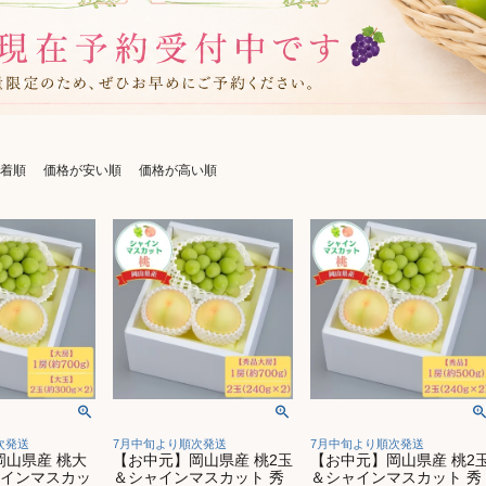
着順
価格が安い順
価格が高い順
次発送
7月中旬より順次発送
7月中旬より順次発送
岡山県産 桃大
【お中元】岡山県産 桃2玉
【お中元】岡山県産 桃2
ャインマスカッ
＆シャインマスカット 秀
＆シャインマスカット 秀