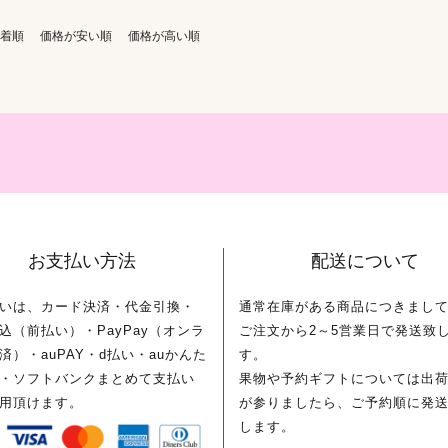
着順
価格が安い順
価格が高い順
お支払い方法
配送について
いは、カード決済・代金引換・
通常在庫がある商品につきまし
込（前払い）・PayPay（オンラ
ご注文から2～5営業日で発送致
済）・auPAY・d払い・auかんた
す。
・ソフトバンクまとめて支払い
果物や予約ギフトについては出
用頂けます。
が参りましたら、ご予約順に発
します。