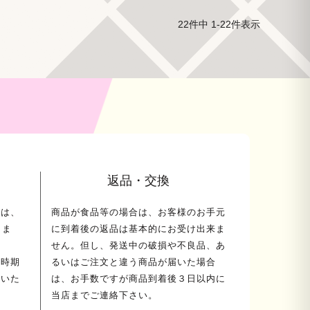
22
件中
1
-
22
件表示
返品・交換
ては、
商品が食品等の場合は、お客様のお手元
しま
に到着後の返品は基本的にお受け出来ま
せん。但し、発送中の破損や不良品、あ
荷時期
るいはご注文と違う商品が届いた場合
送いた
は、お手数ですが商品到着後３日以内に
当店までご連絡下さい。