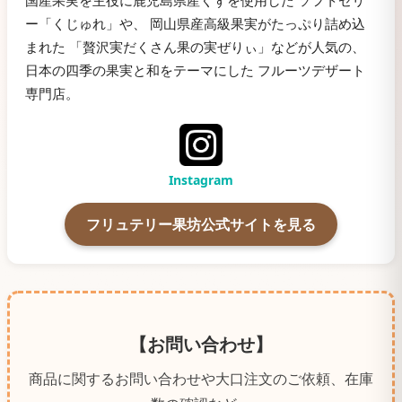
国産果実を主役に鹿児島県産くずを使用した ソフトゼリ
ー「くじゅれ」や、 岡山県産高級果実がたっぷり詰め込
まれた 「贅沢実だくさん果の実ぜりぃ」などが人気の、
日本の四季の果実と和をテーマにした フルーツデザート
専門店。
Instagram
フリュテリー果坊公式サイトを見る
【お問い合わせ】
商品に関するお問い合わせや大口注文のご依頼、在庫