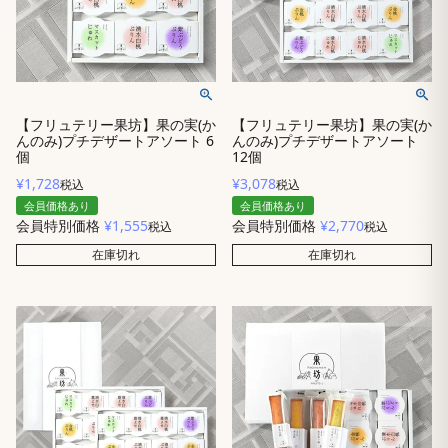
【フリュテリー果坊】果の実(か
【フリュテリー果坊】果の実(か
んのみ)プチデザートアソート 6
んのみ)プチデザートアソート
個
12個
¥
1,728
¥
3,078
税込
税込
会員価格あり
会員価格あり
会員特別価格
¥
1,555
会員特別価格
¥
2,770
税込
税込
在庫切れ
在庫切れ