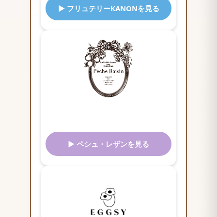
▶ フリュテリーKANONを見る
▶ ペシュ・レザンを見る