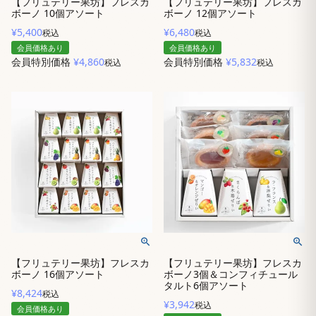
【フリュテリー果坊】フレスカ
【フリュテリー果坊】フレスカ
ボーノ 10個アソート
ボーノ 12個アソート
¥
5,400
¥
6,480
税込
税込
会員価格あり
会員価格あり
会員特別価格
¥
4,860
会員特別価格
¥
5,832
税込
税込
【フリュテリー果坊】フレスカ
【フリュテリー果坊】フレスカ
ボーノ 16個アソート
ボーノ3個＆コンフィチュール
タルト6個アソート
¥
8,424
税込
¥
3,942
税込
会員価格あり