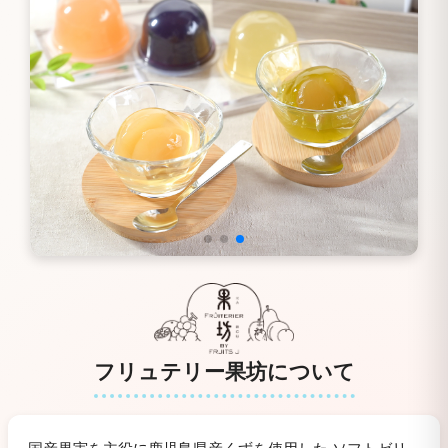
フリュテリー果坊について