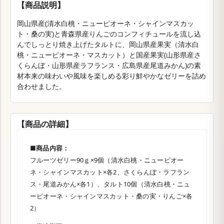
【商品説明】
岡山県産(清水白桃・ニューピオーネ・シャインマスカッ
ト・桑の実)と青森県産りんごのコンフィチュールを流し込
んでしっとり焼き上げたタルトに、岡山県産果実（清水白
桃・ニューピオーネ・マスカット）と国産果実(山形県産さ
くらんぼ・山形県産ラフランス・広島県産尾道みかん)の素
材本来の味わいや風味を楽しめる彩り鮮やかなゼリーを詰め
合わせました。
【商品の詳細】
■商品内容：
フルーツゼリー90ｇ×9個（清水白桃・ニューピオー
ネ・シャインマスカット×各2、さくらんぼ・ラフラン
ス・尾道みかん×各1）、タルト10個（清水白桃・ニュ
ーピオーネ・シャインマスカット・桑の実・りんご×各
2）