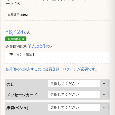
ート15
商品番号
3592
¥
8,424
税込
会員価格あり
¥
7,581
会員特別価格
税込
[
78
ポイント進呈 ]
会員価格で購入するには会員登録・ログインが必要です。
のし
メッセージカード
紙袋(ペシュ)