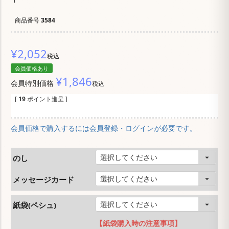
商品番号
3584
¥
2,052
税込
会員価格あり
¥
1,846
会員特別価格
税込
[
19
ポイント進呈 ]
会員価格で購入するには会員登録・ログインが必要です。
のし
メッセージカード
紙袋(ペシュ)
【紙袋購入時の注意事項】