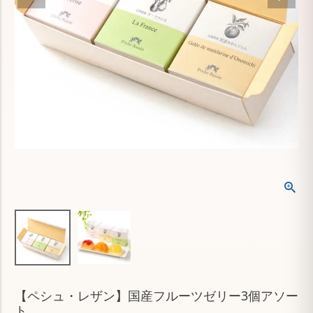
【ペシュ・レザン】国産フルーツゼリー3個アソー
ト