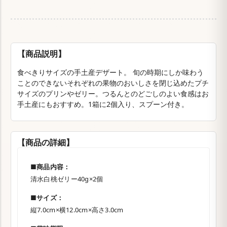
【商品説明】
食べきりサイズの手土産デザート。 旬の時期にしか味わう
ことのできないそれぞれの果物のおいしさを閉じ込めたプチ
サイズのプリンやゼリー。つるんとのどごしのよい食感はお
手土産にもおすすめ。1箱に2個入り、スプーン付き。
【商品の詳細】
■商品内容：
清水白桃ゼリー40g×2個
■サイズ：
縦7.0cm×横12.0cm×高さ3.0cm