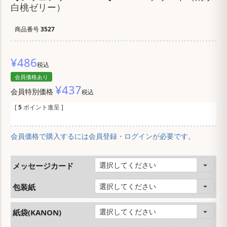
白桃ゼリー）
商品番号
3527
¥
486
税込
会員価格あり
¥
437
会員特別価格
税込
[
5
ポイント進呈 ]
会員価格で購入するには会員登録・ログインが必要です。
メッセージカード
包装紙
紙袋(KANON)