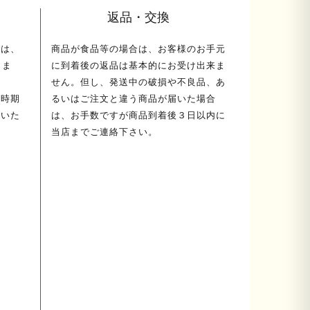
返品・交換
ては、
商品が食品等の場合は、お客様のお手元
しま
に到着後の返品は基本的にお受け出来ま
せん。但し、発送中の破損や不良品、あ
荷時期
るいはご注文と違う商品が届いた場合
送いた
は、お手数ですが商品到着後３日以内に
当店までご連絡下さい。