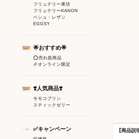
フリュテリー果坊
フリュテリーKANON
ペシュ・レザン
EGGSY
🌟おすすめ🌟
⭕売れ筋商品
🎉オンライン限定
❣️人気商品❣️
モモコプリン
スティックゼリー
✅キャンペーン
【商品説
収穫祭