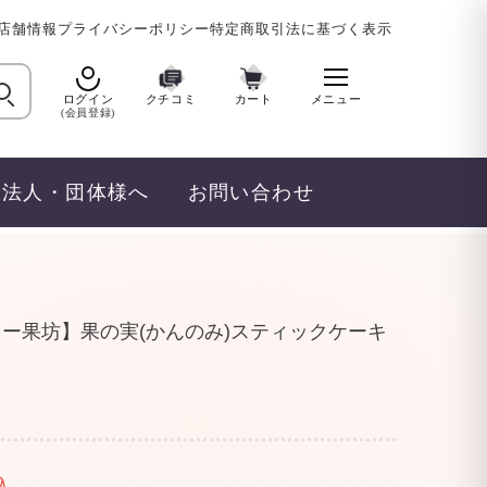
店舗情報
プライバシーポリシー
特定商取引法に基づく表示
ログイン
クチコミ
カート
メニュー
(会員登録)
法人・団体様へ
お問い合わせ
ー果坊】果の実(かんのみ)スティックケーキ