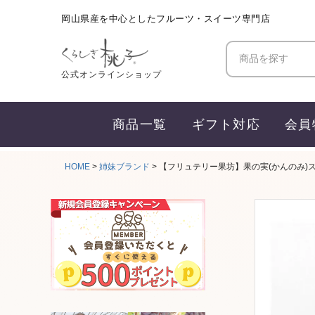
岡山県産を中心としたフルーツ・スイーツ専門店
商品を探す
公式オンラインショップ
商品一覧
ギフト対応
会員
HOME
姉妹ブランド
【フリュテリー果坊】果の実(かんのみ)