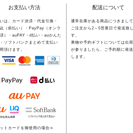
お支払い方法
配送について
いは、カード決済・代金引換・
通常在庫がある商品につきまし
込（前払い）・PayPay（オンラ
ご注文から2～5営業日で発送致
済）・auPAY・d払い・auかんた
す。
・ソフトバンクまとめて支払い
果物や予約ギフトについては出
用頂けます。
が参りましたら、ご予約順に発
します。
ットカードを御使用の場合≫