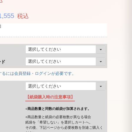
込
1,555
税込
]
ード
するには会員登録・ログインが必要です。
【紙袋購入時の注意事項】
○商品数量と同数の紙袋が加算されます。
○商品数量と紙袋の必要枚数が異なる場合
紙袋を「希望しない」を選択しカートへ。
その後、下記ページから必要枚数を別途ご購入く