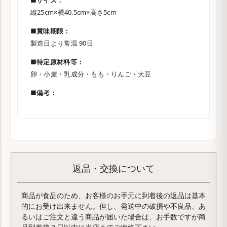
■サイズ：
縦25cm×横40.5cm×高さ5cm
■賞味期限：
製造日より常温 90日
■特定原材料等：
卵・小麦・乳成分・もも・りんご・大豆
■備考：
返品・交換について
商品が食品のため、お客様のお手元に到着後の返品は基本
的にお受け出来ません。但し、発送中の破損や不良品、あ
るいはご注文と違う商品が届いた場合は、お手数ですが商