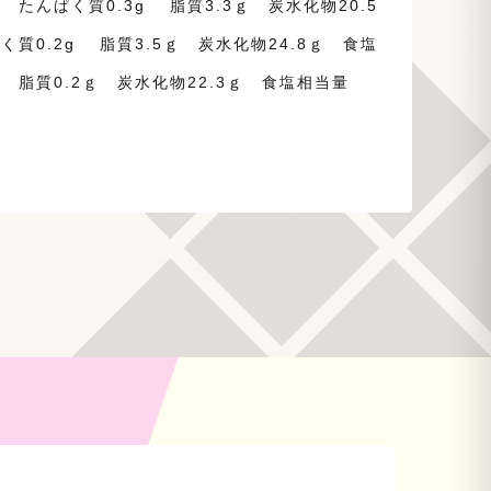
 たんぱく質0.3g 脂質3.3ｇ 炭水化物20.5
く質0.2g 脂質3.5ｇ 炭水化物24.8ｇ 食塩
g 脂質0.2ｇ 炭水化物22.3ｇ 食塩相当量