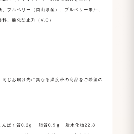
糖、ブルベリー（岡山県産）、ブルベリー果汁、
料、酸化防止剤（V.C）
。同じお届け先に異なる温度帯の商品をご希望の
んぱく質0.2g 脂質0.9ｇ 炭水化物22.8