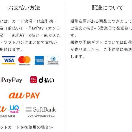
お支払い方法
配送について
いは、カード決済・代金引換・
通常在庫がある商品につきまし
込（前払い）・PayPay（オンラ
ご注文から2～5営業日で発送致
済）・auPAY・d払い・auかんた
す。
・ソフトバンクまとめて支払い
果物や予約ギフトについては出
用頂けます。
が参りましたら、ご予約順に発
します。
ットカードを御使用の場合≫