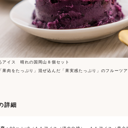
ろアイス 晴れの国岡山８個セット
「果肉をたっぷり」混ぜ込んだ「果実感たっぷり」のフルーツア
の詳細