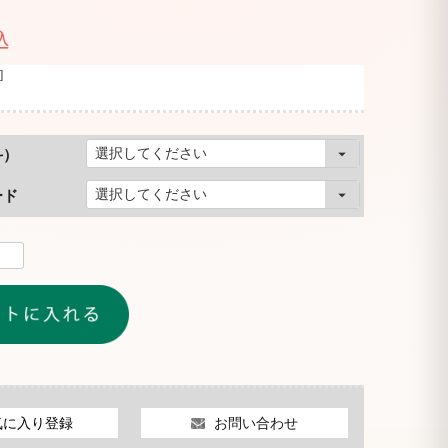
込
]
斗）
ード
お問い合わせ
気に入り登録