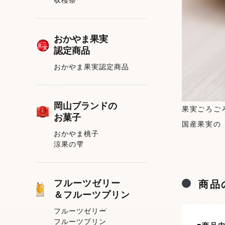
おかやま果実
認定商品
おかやま果実認定商品
岡山ブランドの
果実ごろご
お菓子
国産果実の
おかやま桃子
涼果の雫
フルーツゼリー
商品
＆フルーツプリン
フルーツゼリー
フルーツプリン
フルーツゼリー一覧