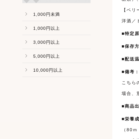
【ベリ
1,000円未満
洋酒／
1,000円以上
■特定
3,000円以上
■保存
5,000円以上
■配送
10,000円以上
■備考
こちら
場合、
■商品
■栄養
（80ｍ