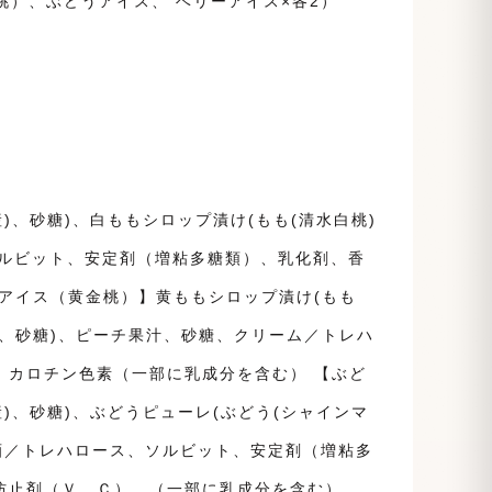
桃）、ぶどうアイス、 ベリーアイス×各2）
)、砂糖)、白ももシロップ漬け(もも(清水白桃)
ソルビット、安定剤（増粘多糖類）、乳化剤、香
アイス（黄金桃）】黄ももシロップ漬け(もも
産)、砂糖)、ピーチ果汁、砂糖、クリーム／トレハ
、カロチン色素（一部に乳成分を含む） 【ぶど
)、砂糖)、ぶどうピューレ(ぶどう(シャインマ
洋酒／トレハロース、ソルビット、安定剤（増粘多
防止剤（Ｖ．Ｃ）、（一部に乳成分を含む）