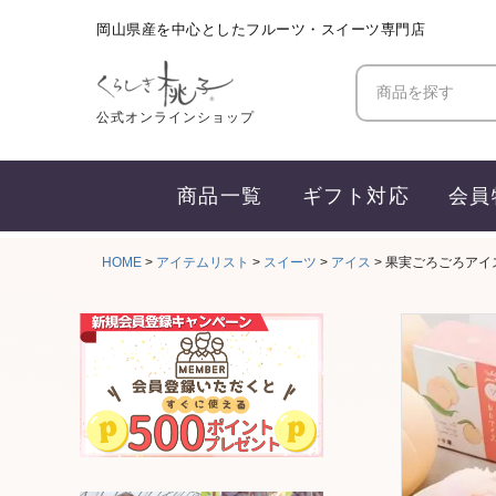
岡山県産を中心としたフルーツ・スイーツ専門店
商品を探す
公式オンラインショップ
商品一覧
ギフト対応
会員
HOME
アイテムリスト
スイーツ
アイス
果実ごろごろアイ