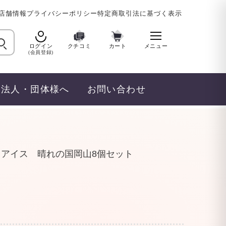
店舗情報
プライバシーポリシー
特定商取引法に基づく表示
ログイン
クチコミ
カート
メニュー
(会員登録)
法人・団体様へ
お問い合わせ
アイス 晴れの国岡山8個セット