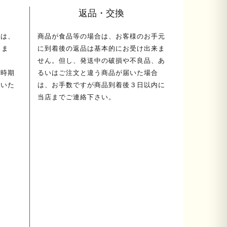
返品・交換
ては、
商品が食品等の場合は、お客様のお手元
しま
に到着後の返品は基本的にお受け出来ま
せん。但し、発送中の破損や不良品、あ
荷時期
るいはご注文と違う商品が届いた場合
送いた
は、お手数ですが商品到着後３日以内に
当店までご連絡下さい。