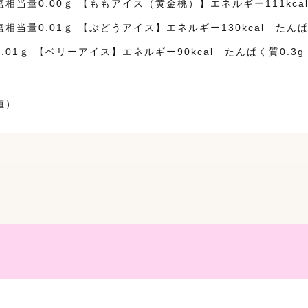
相当量0.00ｇ 【ももアイス（黄金桃）】エネルギー111kcal
相当量0.01ｇ 【ぶどうアイス】エネルギー130kcal たんぱ
.01ｇ 【ベリーアイス】エネルギー90kcal たんぱく質0.3
値）