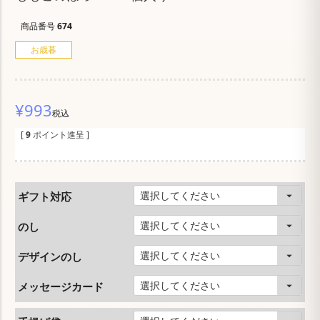
商品番号
674
お歳暮
¥
993
税込
[
9
ポイント進呈 ]
ギフト対応
のし
デザインのし
メッセージカード