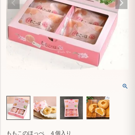
ももこのほっぺ ４個入り