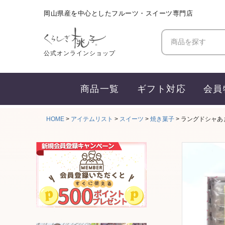
岡山県産を中心としたフルーツ・スイーツ専門店
商品を探す
公式オンラインショップ
商品一覧
ギフト対応
会員
HOME
アイテムリスト
スイーツ
焼き菓子
ラングドシャあ