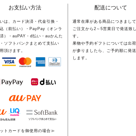
お支払い方法
配送について
いは、カード決済・代金引換・
通常在庫がある商品につきまし
込（前払い）・PayPay（オンラ
ご注文から2～5営業日で発送致
済）・auPAY・d払い・auかんた
す。
・ソフトバンクまとめて支払い
果物や予約ギフトについては出
用頂けます。
が参りましたら、ご予約順に発
します。
ットカードを御使用の場合≫