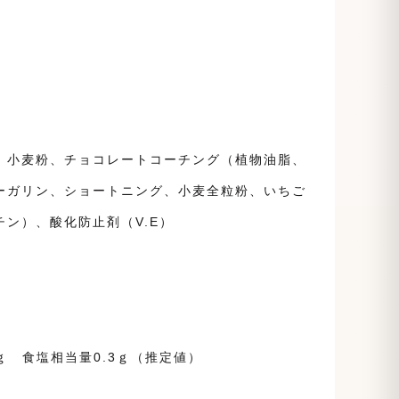
、小麦粉、チョコレートコーチング（植物油脂、
ーガリン、ショートニング、小麦全粒粉、いちご
ン）、酸化防止剤（V.E）
.4ｇ 食塩相当量0.3ｇ（推定値）