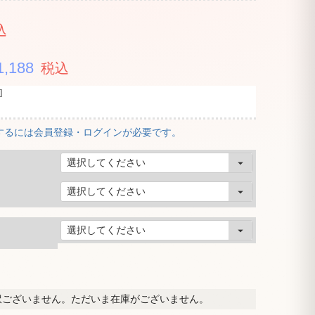
込
1,188
税込
]
するには会員登録・ログインが必要です。
訳ございません。ただいま在庫がございません。