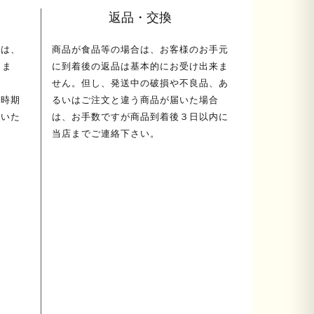
返品・交換
ては、
商品が食品等の場合は、お客様のお手元
しま
に到着後の返品は基本的にお受け出来ま
せん。但し、発送中の破損や不良品、あ
荷時期
るいはご注文と違う商品が届いた場合
送いた
は、お手数ですが商品到着後３日以内に
当店までご連絡下さい。