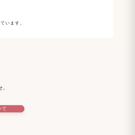
しています。
せ。
いて