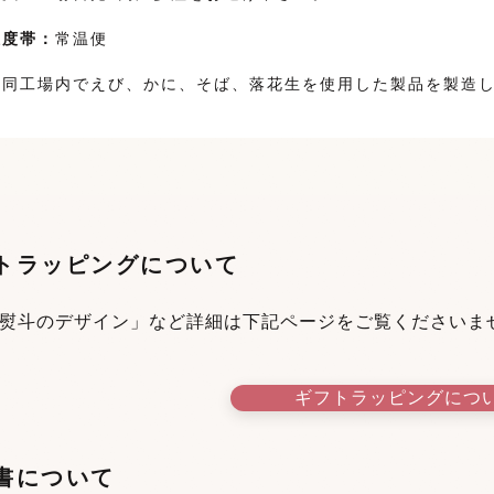
温度帯：
常温便
：
同工場内でえび、かに、そば、落花生を使用した製品を製造
トラッピングについて
熨斗のデザイン」など詳細は下記ページをご覧くださいま
ギフトラッピングにつ
書について