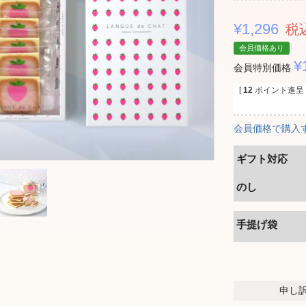
¥
1,296
税
会員価格あり
¥
会員特別価格
[
12
ポイント進呈 
会員価格で購入
ギフト対応
のし
手提げ袋
申し