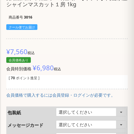
シャインマスカット１房 1kg
商品番号
3016
クール便でお届け
¥
7,560
税込
会員価格あり
¥
6,980
会員特別価格
税込
[
70
ポイント進呈 ]
会員価格で購入するには会員登録・ログインが必要です。
包装紙
メッセージカード