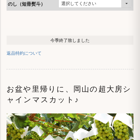
のし（短冊熨斗）
今季終了致しました
返品特約について
お盆や里帰りに、岡山の超大房シ
ャインマスカット♪