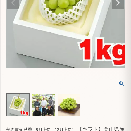
【ギフト】岡山県産
契約農家 秋季（9月上旬～12月上旬）