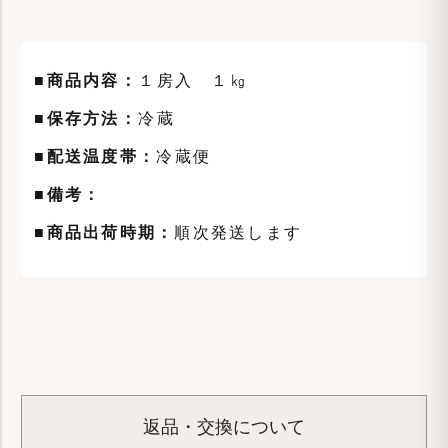
■商品内容：
１房入 １㎏
■保存方法：
冷蔵
■配送温度帯：
冷蔵便
■備考：
■商品出荷時期：
順次発送します
返品・交換について