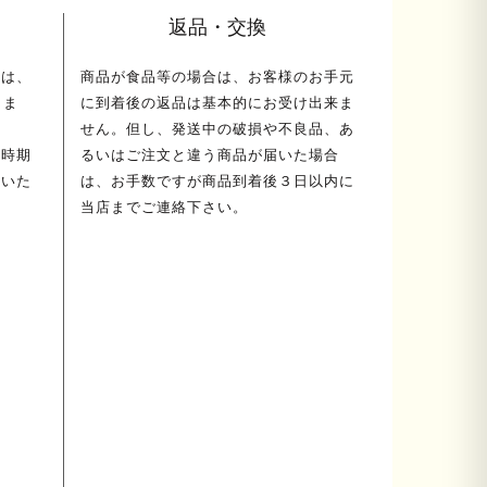
返品・交換
ては、
商品が食品等の場合は、お客様のお手元
しま
に到着後の返品は基本的にお受け出来ま
せん。但し、発送中の破損や不良品、あ
荷時期
るいはご注文と違う商品が届いた場合
送いた
は、お手数ですが商品到着後３日以内に
当店までご連絡下さい。