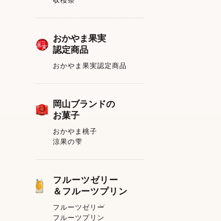
おかやま果実
認定商品
おかやま果実認定商品
岡山ブランドの
お菓子
おかやま桃子
涼果の雫
フルーツゼリー
＆フルーツプリン
フルーツゼリー
フルーツプリン
フルーツゼリー一覧