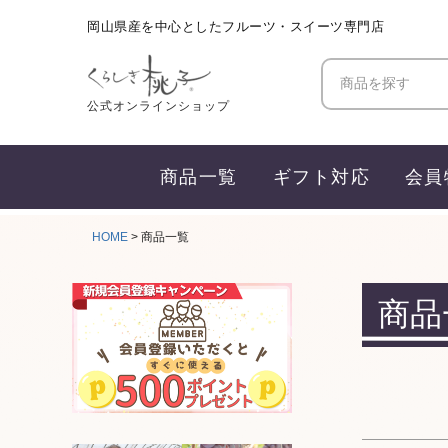
岡山県産を中心としたフルーツ・スイーツ専門店
価格
商品を探す
公式オンラインショップ
商品タ
セ
商品一覧
ギフト対応
会員
サイズ
指
HOME
商品一覧
カラー
レ
商品