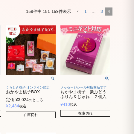
159
件中
151
-
159
件表示
1
…
3
4
くらしき桃子 オンライン限定
メッセージシール対応商品です
おかやま桃子BOX
おかやま桃子 紫ぶどう
ぷりん＆じゅれ ２個入
定価
¥
3,024
のところ
¥
410
税込
¥
2,484
税込
在庫切れ
在庫切れ