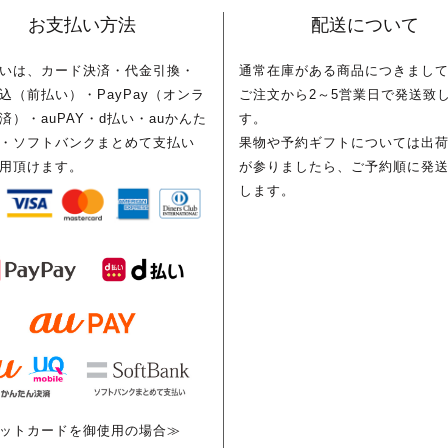
お支払い方法
配送について
いは、カード決済・代金引換・
通常在庫がある商品につきまし
込（前払い）・PayPay（オンラ
ご注文から2～5営業日で発送致
済）・auPAY・d払い・auかんた
す。
・ソフトバンクまとめて支払い
果物や予約ギフトについては出
用頂けます。
が参りましたら、ご予約順に発
します。
ットカードを御使用の場合≫