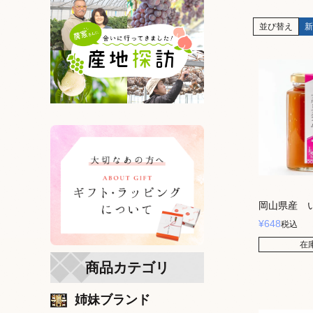
並び替え
新
岡山県産 
¥
648
税込
在
商品カテゴリ
姉妹ブランド