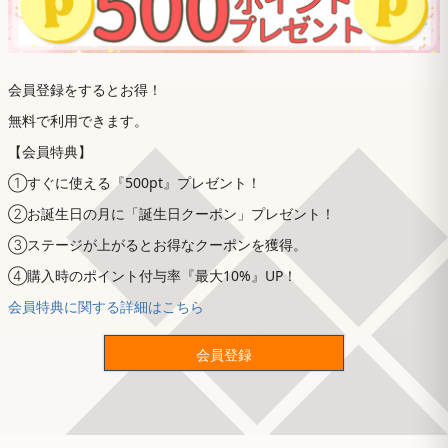
会員登録をするとお得！
無料で利用できます。
【会員特典】
①すぐに使える『500pt』プレゼント！
②お誕生日の月に「誕生日クーポン」プレゼント！
③ステージが上がるとお得なクーポンを獲得。
④購入時のポイント付与率『最大10%』UP！
会員特典に関する詳細はこちら
会員登録