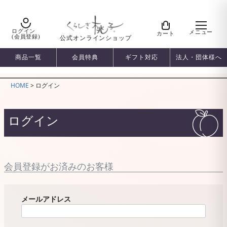
ログイン
メニュー
カート
(会員登録)
公式オンラインショップ
商品一覧
会員特典
ギフト対応
法人・団体様へ
HOME
ログイン
ログイン
会員登録がお済みのお客様
メールアドレス