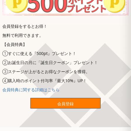
会員登録をするとお得！
無料で利用できます。
【会員特典】
①すぐに使える『500pt』プレゼント！
②お誕生日の月に「誕生日クーポン」プレゼント！
③ステージが上がるとお得なクーポンを獲得。
④購入時のポイント付与率『最大10%』UP！
会員特典に関する詳細はこちら
会員登録