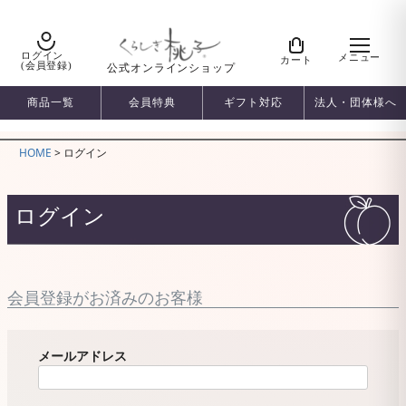
ログイン
メニュー
カート
(会員登録)
公式オンラインショップ
商品一覧
会員特典
ギフト対応
法人・団体様へ
HOME
ログイン
ログイン
会員登録がお済みのお客様
メールアドレス